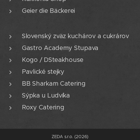
Geier die Bäckerei
Slovenský zväz kuchárov a cukrárov
Gastro Academy Stupava
Kogo / DSteakhouse
Pavlické stejky
BB Sharkam Catering
Sýpka u Ludvíka
Roxy Catering
ZEDA s.r.o. (2026)