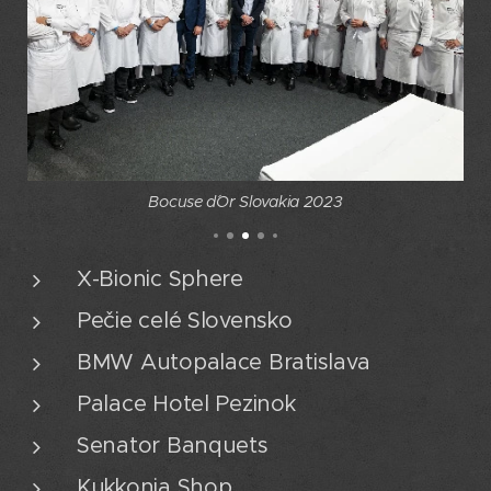
Bocuse d´Or Slovakia 2023
X-Bionic Sphere
Pečie celé Slovensko
BMW Autopalace Bratislava
Palace Hotel Pezinok
Senator Banquets
Kukkonia Shop