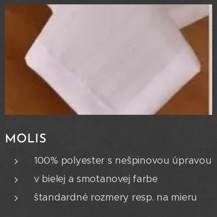
MOLIS
100% polyester s nešpinovou úpravou
v bielej a smotanovej farbe
štandardné rozmery resp. na mieru