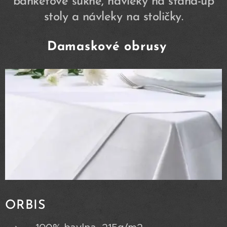
banketové sukne, návleky na stand-up
stoly a návleky na stoličky.
Damaskové obrusy
ORBIS