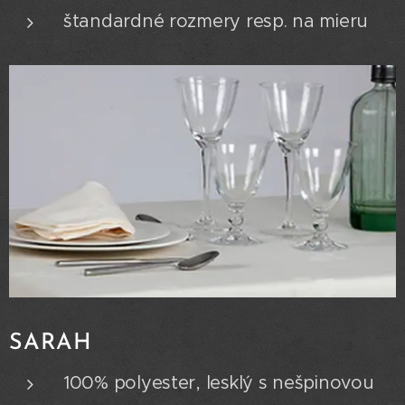
štandardné rozmery resp. na mieru
SARAH
100% polyester, lesklý s nešpinovou