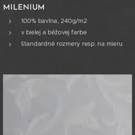
MILENIUM
100% bavlna, 240g/m2
v bielej a béžovej farbe
štandardné rozmery resp. na mieru