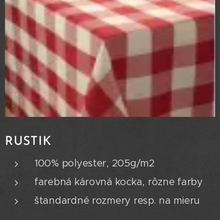
RUSTIK
100% polyester, 205g/m2
farebná károvná kocka, rôzne farby
štandardné rozmery resp. na mieru