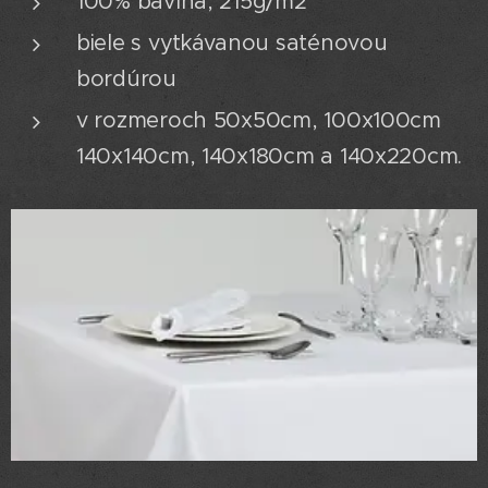
100% bavlna, 215g/m2
biele s vytkávanou saténovou
bordúrou
v rozmeroch 50x50cm, 100x100cm
140x140cm, 140x180cm a 140x220cm.