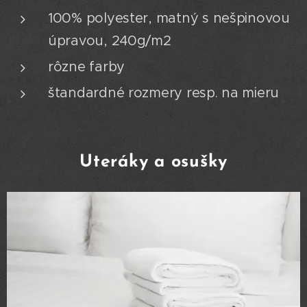
100% polyester, matný s nešpinovou
úpravou, 240g/m2
rôzne farby
štandardné rozmery resp. na mieru
Uteráky a osušky