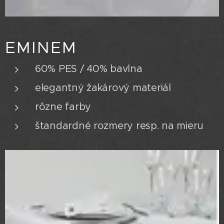
EMINEM
60% PES / 40% bavlna
elegantný žakárový materiál
rôzne farby
štandardné rozmery resp. na mieru