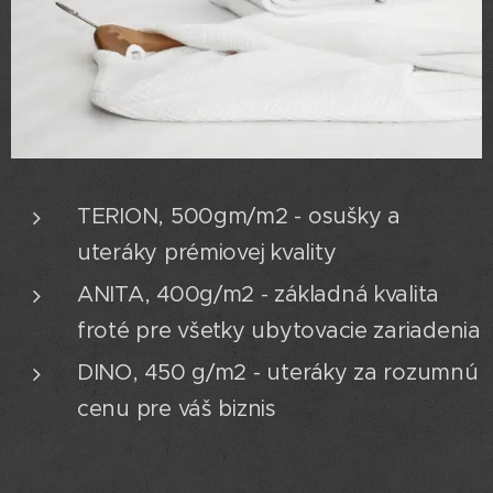
TERION, 500gm/m2 - osušky a
uteráky prémiovej kvality
ANITA, 400g/m2 - základná kvalita
froté pre všetky ubytovacie zariadenia
DINO, 450 g/m2 - uteráky za rozumnú
cenu pre váš biznis