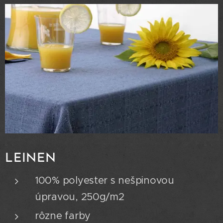
LEINEN
100% polyester s nešpinovou
úpravou, 250g/m2
rôzne farby