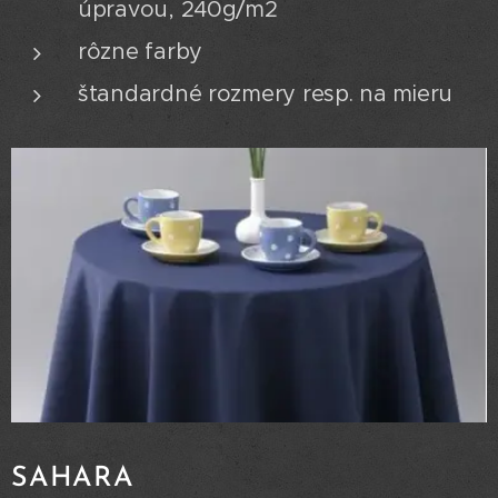
úpravou, 240g/m2
rôzne farby
štandardné rozmery resp. na mieru
SAHARA