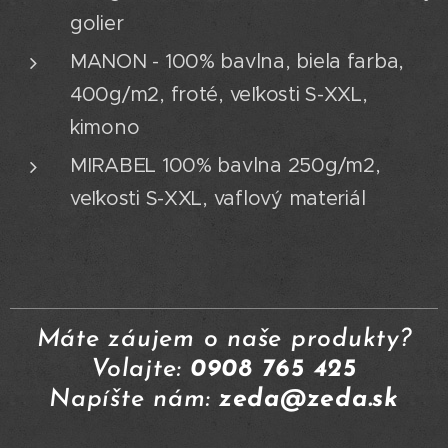
golier
MANON - 100% bavlna, biela farba,
400g/m2, froté, veľkosti S-XXL,
kimono
MIRABEL 100% bavlna 250g/m2,
veľkosti S-XXL, vaflový materiál
Máte záujem o naše produkty?
Volajte:
0908 765 425
Napíšte nám:
zeda@zeda.sk