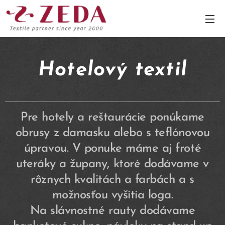
Hotelový textil
Pre hotely a reštaurácie ponúkame
obrusy z damasku alebo s teflónovou
úpravou. V ponuke máme aj froté
uteráky a župany, ktoré dodávame v
rôznych kvalitách a farbách a s
možnosťou vyšitia loga.
Na slávnostné rauty dodávame