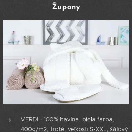
Župany
VERDI - 100% bavlna, biela farba,
400g/m2, froté, veľkosti S-XXL, šálový