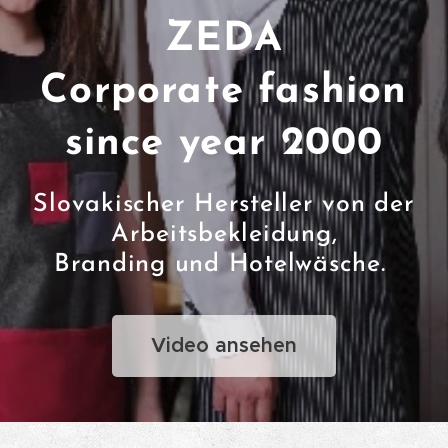
ZEDA
Corporate fashion
since year 2000
Slovakischer Hersteller von der
Arbeitsbekleidung,
Branding und Hotelwäsche.
Video ansehen