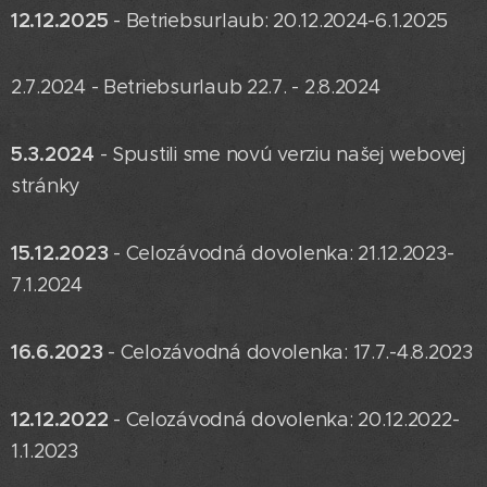
12.12.2025
- Betriebsurlaub: 20.12.2024-6.1.2025
2.7.2024 - Betriebsurlaub 22.7. - 2.8.2024
5.3.2024
- Spustili sme novú verziu našej webovej
stránky
15.12.2023
- Celozávodná dovolenka: 21.12.2023-
7.1.2024
16.6.2023
- Celozávodná dovolenka: 17.7.-4.8.2023
12.12.2022
- Celozávodná dovolenka: 20.12.2022-
1.1.2023