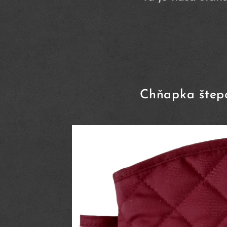
Chňapka štep