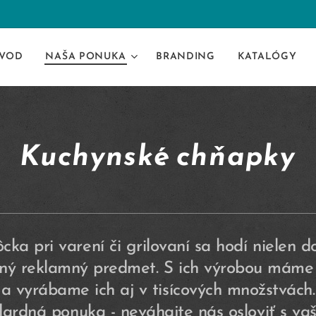
VOD
NAŠA PONUKA
BRANDING
KATALÓGY
Kuchynské chňapky
ka pri varení či grilovaní sa hodí nielen 
sný reklamný predmet. S ich výrobou máme 
a vyrábame ich aj v tisícových množstvách.
dardná ponuka - neváhajte nás osloviť s va