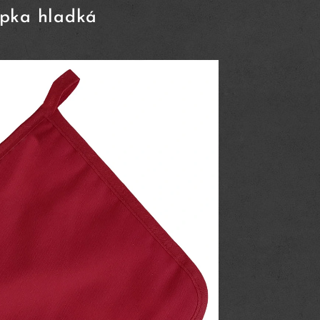
pka hladká