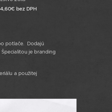
d 4,60€ bez DPH
bo potlače. Dodajú
 Špecialitou je branding
riálu a použitej