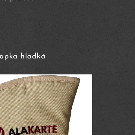
apka hladká