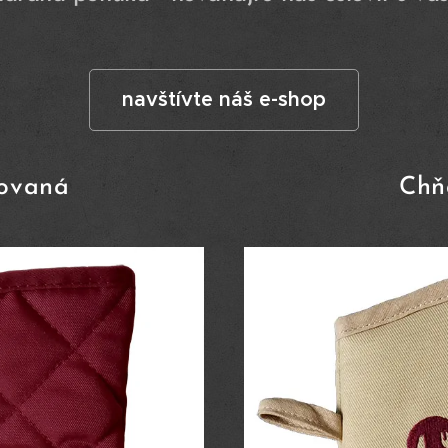
navštívte náš e-shop
ovaná
Chň