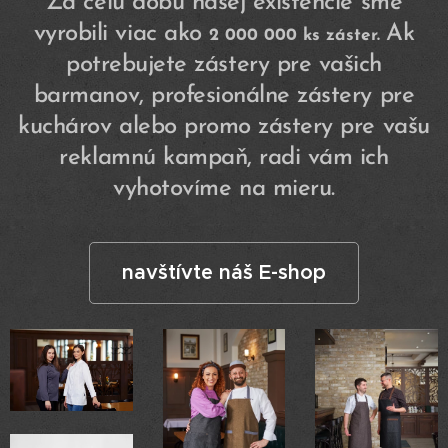
Za celú dobu našej existencie sme
vyrobili viac ako
Ak
2 000 000 ks záster.
potrebujete zástery pre vašich
barmanov, profesionálne zástery pre
kuchárov alebo promo zástery pre vašu
reklamnú kampaň, radi vám ich
vyhotovíme na mieru.
navštívte náš E-shop