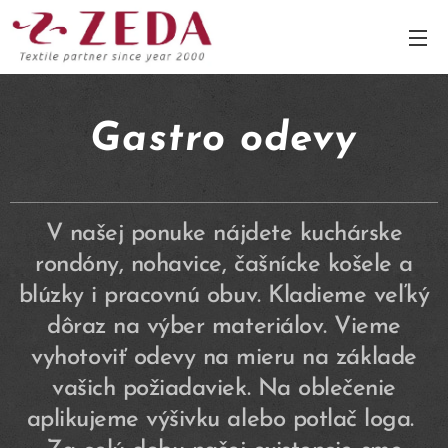
Gastro odevy
V našej ponuke nájdete kuchárske
rondóny, nohavice, čašnícke košele a
blúzky i pracovnú obuv. Kladieme veľký
dôraz na výber materiálov. Vieme
vyhotoviť odevy na mieru na základe
vašich požiadaviek. Na oblečenie
aplikujeme výšivku alebo potlač loga.