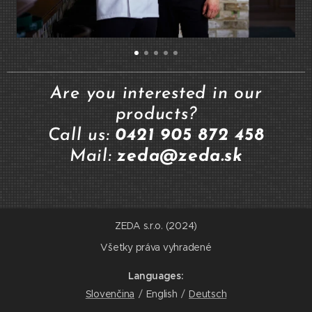
Are you interested in our
products?
Call us:
0421 905 872 458
Mail:
zeda@zeda.sk
ZEDA s.r.o. (2024)
Všetky práva vyhradené
Languages
Slovenčina
English
Deutsch