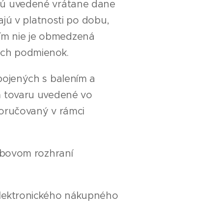
sú uvedené vrátane dane
ajú v platnosti po dobu,
ím nie je obmedzená
ých podmienok.
pojených s balením a
m tovaru uvedené vo
oručovaný v rámci
ebovom rozhraní
elektronického nákupného