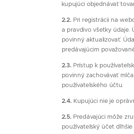
kupujúci objednávať tova
2.2.
Pri registrácii na we
a pravdivo všetky údaje. 
povinný aktualizovať. Úd
predávajúcim považované
2.3.
Prístup k používateľ
povinný zachovávať mlčan
používatelského účtu.
2.4.
Kupujúci nie je oprá
2.5.
Predávajúci môže zruš
používateľský účet dlhšie