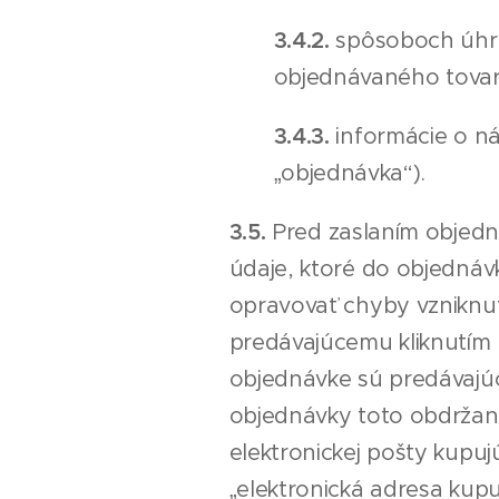
3.4.2.
spôsoboch úhr
objednávaného tovar
3.4.3.
informácie o n
„objednávka“).
3.5.
Pred zaslaním objed
údaje, ktoré do objednávk
opravovať chyby vzniknut
predávajúcemu kliknutím 
objednávke sú predávajú
objednávky toto obdržani
elektronickej pošty kupu
„elektronická adresa kupu