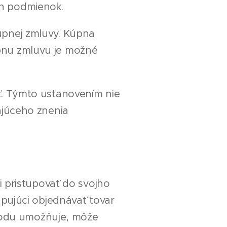
h podmienok.
pnej zmluvy. Kúpna
pnu zmluvu je možné
. Týmto ustanovením nie
ajúceho znenia
 pristupovať do svojho
pujúci objednávať tovar
chodu umožňuje, môže