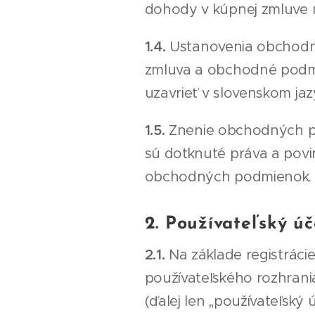
dohody v kúpnej zmluve
1.4.
Ustanovenia obchodn
zmluva a obchodné podmi
uzavrieť v slovenskom jaz
1.5.
Znenie obchodných po
sú dotknuté práva a povi
obchodných podmienok.
2. Používateľský úč
2.1.
Na základe registrác
používateľského rozhrani
(ďalej len „používateľsk