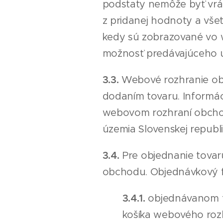
podstaty nemôže byť vrá
z pridanej hodnoty a všet
kedy sú zobrazované vo
možnosť predávajúceho u
3.3.
Webové rozhranie obc
dodaním tovaru. Informá
webovom rozhraní obchod
územia Slovenskej republi
3.4.
Pre objednanie tovar
obchodu. Objednávkový f
3.4.1.
objednávanom t
košíka webového roz